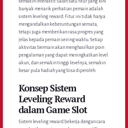
semakin interaktif. Salah satu fitur yang kini
banyak menarik perhatian pemain adalah
sistem leveling reward. Fitur ini tidak hanya
mengandalkan keberuntungan semata,
tetapi juga memberikan rasa progres yang
jelas kepada pemain seiring waktu. Setiap
aktivitas bermain akan menghasilkan poin
pengalaman yang dapat meningkatkan level
akun, dan semakin tinggi levelnya, semakin
besar pula hadiah yang bisa diperoleh.
Konsep Sistem
Leveling Reward
dalam Game Slot
Sistem leveling reward bekerja dengan cara