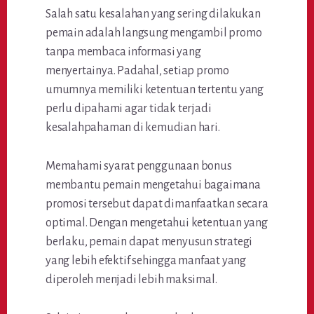
Salah satu kesalahan yang sering dilakukan
pemain adalah langsung mengambil promo
tanpa membaca informasi yang
menyertainya. Padahal, setiap promo
umumnya memiliki ketentuan tertentu yang
perlu dipahami agar tidak terjadi
kesalahpahaman di kemudian hari.
Memahami syarat penggunaan bonus
membantu pemain mengetahui bagaimana
promosi tersebut dapat dimanfaatkan secara
optimal. Dengan mengetahui ketentuan yang
berlaku, pemain dapat menyusun strategi
yang lebih efektif sehingga manfaat yang
diperoleh menjadi lebih maksimal.