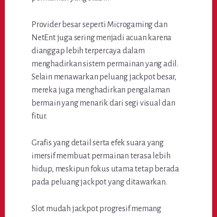
Provider besar seperti Microgaming dan
NetEnt juga sering menjadi acuan karena
dianggap lebih terpercaya dalam
menghadirkan sistem permainan yang adil.
Selain menawarkan peluang jackpot besar,
mereka juga menghadirkan pengalaman
bermain yang menarik dari segi visual dan
fitur.
Grafis yang detail serta efek suara yang
imersif membuat permainan terasa lebih
hidup, meskipun fokus utama tetap berada
pada peluang jackpot yang ditawarkan.
Slot mudah jackpot progresif memang