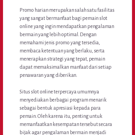
Promo harian merupakan salah satu fasilitas
yang sangat bermanfaat bagi pemain slot
online yang ingin mendapatkan pengalaman
bermain yang lebih optimal. Dengan
memahami jenis promo yang tersedia,
membaca ketentuan yang berlaku, serta
menerapkan strategi yang tepat, pemain
dapat memaksimalkan manfaat dari setiap
penawaran yang diberikan.
Situs slot online terpercaya umumnya
menyediakan berbagai program menarik
sebagai bentuk apresiasi kepada para
pemain. Oleh karena itu, penting untuk
memanfaatkan kesempatan tersebut secara
bijak agar pengalaman bermain menjadi