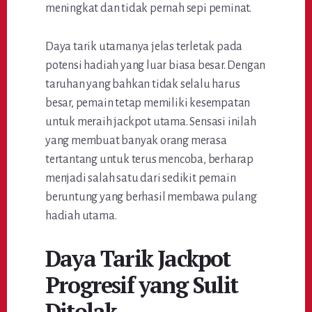
meningkat dan tidak pernah sepi peminat.
Daya tarik utamanya jelas terletak pada
potensi hadiah yang luar biasa besar. Dengan
taruhan yang bahkan tidak selalu harus
besar, pemain tetap memiliki kesempatan
untuk meraih jackpot utama. Sensasi inilah
yang membuat banyak orang merasa
tertantang untuk terus mencoba, berharap
menjadi salah satu dari sedikit pemain
beruntung yang berhasil membawa pulang
hadiah utama.
Daya Tarik Jackpot
Progresif yang Sulit
Ditolak