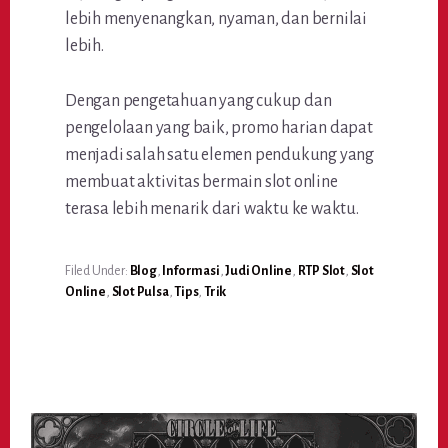
lebih menyenangkan, nyaman, dan bernilai
lebih.
Dengan pengetahuan yang cukup dan
pengelolaan yang baik, promo harian dapat
menjadi salah satu elemen pendukung yang
membuat aktivitas bermain slot online
terasa lebih menarik dari waktu ke waktu.
Filed Under:
Blog
,
Informasi
,
Judi Online
,
RTP Slot
,
Slot
Online
,
Slot Pulsa
,
Tips
,
Trik