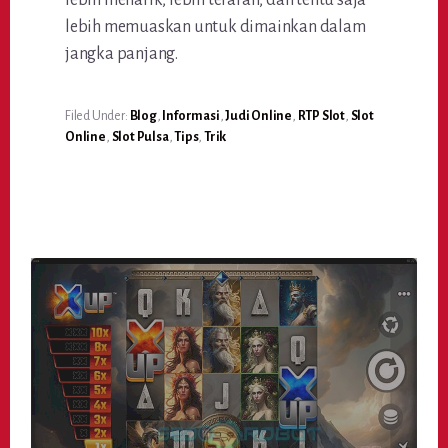
lebih menarik, lebih terarah, dan tentu saja
lebih memuaskan untuk dimainkan dalam
jangka panjang.
Filed Under:
Blog
,
Informasi
,
Judi Online
,
RTP Slot
,
Slot
Online
,
Slot Pulsa
,
Tips
,
Trik