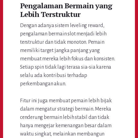
Pengalaman Bermain yang
Lebih Terstruktur
Dengan adanya sistem leveling reward,
pengalaman bermain slot menjadi lebih
terstruktur dan tidak monoton. Pemain
memiliki target jangka panjang yang
membuat mereka lebih fokus dan konsisten.
Setiap spin tidak lagi terasa sia-sia karena
selalu ada kontribusi terhadap
perkembangan akun.
Fitur ini juga membuat pemain lebih bijak
dalam mengatur strategi bermain. Mereka
cenderung bermain lebih stabil dan tidak
hanya mengejar kemenangan besar dalam
waktu singkat, melainkan membangun