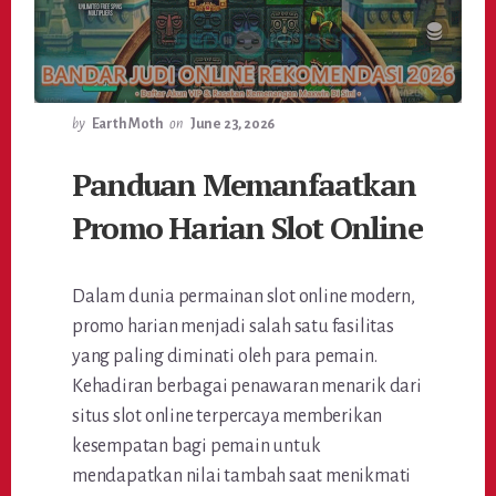
by
Earth Moth
on
June 23, 2026
Panduan Memanfaatkan
Promo Harian Slot Online
Dalam dunia permainan slot online modern,
promo harian menjadi salah satu fasilitas
yang paling diminati oleh para pemain.
Kehadiran berbagai penawaran menarik dari
situs slot online terpercaya memberikan
kesempatan bagi pemain untuk
mendapatkan nilai tambah saat menikmati