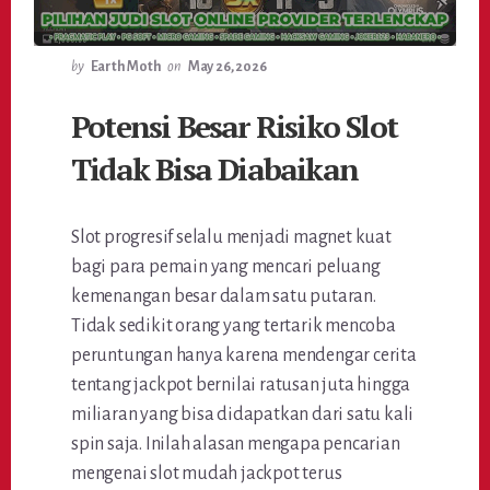
by
Earth Moth
on
May 26, 2026
Potensi Besar Risiko Slot
Tidak Bisa Diabaikan
Slot progresif selalu menjadi magnet kuat
bagi para pemain yang mencari peluang
kemenangan besar dalam satu putaran.
Tidak sedikit orang yang tertarik mencoba
peruntungan hanya karena mendengar cerita
tentang jackpot bernilai ratusan juta hingga
miliaran yang bisa didapatkan dari satu kali
spin saja. Inilah alasan mengapa pencarian
mengenai slot mudah jackpot terus