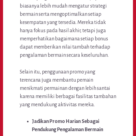
biasanya lebih mudah mengatur strategi
bermain serta mengoptimalkan setiap
kesempatan yang tersedia. Mereka tidak
hanya fokus pada hasil akhir, tetapi juga
memperhatikan bagaimana setiap bonus
dapat memberikan nilai tambah terhadap
pengalaman bermain secara keseluruhan.
Selain itu, penggunaan promo yang
terencana juga membantu pemain
menikmati permainan dengan lebih santai
karena memiliki berbagai fasilitas tambahan
yang mendukung aktivitas mereka.
Jadikan Promo Harian Sebagai
Pendukung Pengalaman Bermain