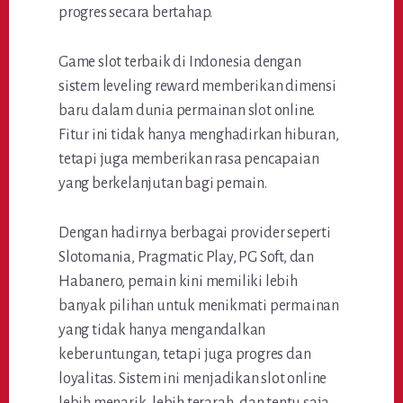
progres secara bertahap.
Game slot terbaik di Indonesia dengan
sistem leveling reward memberikan dimensi
baru dalam dunia permainan slot online.
Fitur ini tidak hanya menghadirkan hiburan,
tetapi juga memberikan rasa pencapaian
yang berkelanjutan bagi pemain.
Dengan hadirnya berbagai provider seperti
Slotomania, Pragmatic Play, PG Soft, dan
Habanero, pemain kini memiliki lebih
banyak pilihan untuk menikmati permainan
yang tidak hanya mengandalkan
keberuntungan, tetapi juga progres dan
loyalitas. Sistem ini menjadikan slot online