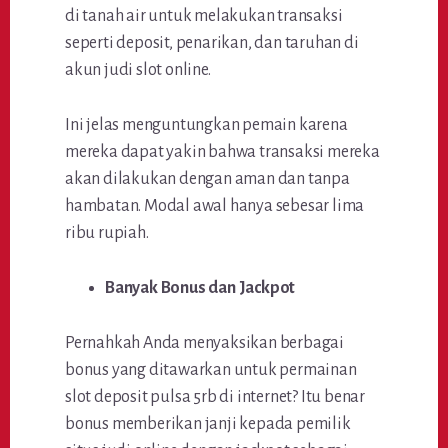
di tanah air untuk melakukan transaksi
seperti deposit, penarikan, dan taruhan di
akun judi slot online.
Ini jelas menguntungkan pemain karena
mereka dapat yakin bahwa transaksi mereka
akan dilakukan dengan aman dan tanpa
hambatan. Modal awal hanya sebesar lima
ribu rupiah.
Banyak Bonus dan Jackpot
Pernahkah Anda menyaksikan berbagai
bonus yang ditawarkan untuk permainan
slot deposit pulsa 5rb di internet? Itu benar
bonus memberikan janji kepada pemilik