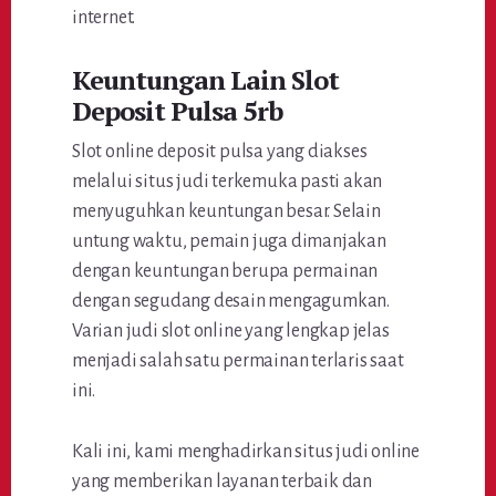
internet.
Keuntungan Lain Slot
Deposit Pulsa 5rb
Slot online deposit pulsa yang diakses
melalui situs judi terkemuka pasti akan
menyuguhkan keuntungan besar. Selain
untung waktu, pemain juga dimanjakan
dengan keuntungan berupa permainan
dengan segudang desain mengagumkan.
Varian judi slot online yang lengkap jelas
menjadi salah satu permainan terlaris saat
ini.
Kali ini, kami menghadirkan situs judi online
yang memberikan layanan terbaik dan