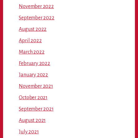
November 2022
September 2022
August 2022
April 2022
March 2022
February 2022
January 2022
November 2021
October 2021
September 2021
August 2021
July 2021