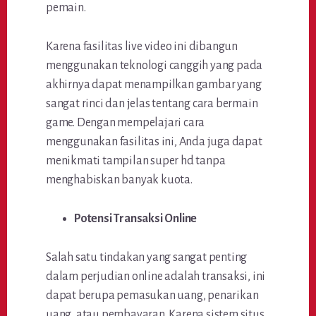
pemain.
Karena fasilitas live video ini dibangun
menggunakan teknologi canggih yang pada
akhirnya dapat menampilkan gambar yang
sangat rinci dan jelas tentang cara bermain
game. Dengan mempelajari cara
menggunakan fasilitas ini, Anda juga dapat
menikmati tampilan super hd tanpa
menghabiskan banyak kuota.
Potensi Transaksi Online
Salah satu tindakan yang sangat penting
dalam perjudian online adalah transaksi, ini
dapat berupa pemasukan uang, penarikan
uang, atau pembayaran. Karena sistem situs