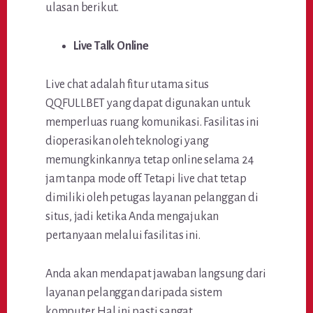
ulasan berikut.
Live Talk Online
Live chat adalah fitur utama situs
QQFULLBET
yang dapat digunakan untuk
memperluas ruang komunikasi. Fasilitas ini
dioperasikan oleh teknologi yang
memungkinkannya tetap online selama 24
jam tanpa mode off. Tetapi live chat tetap
dimiliki oleh petugas layanan pelanggan di
situs, jadi ketika Anda mengajukan
pertanyaan melalui fasilitas ini.
Anda akan mendapat jawaban langsung dari
layanan pelanggan daripada sistem
komputer. Hal ini pasti sangat