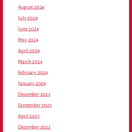
August 2024
July 2024
June 2024
May 2024
April 2024
March 2024
February 2024
January 2024
December 2023
September 2023
April 2023
December 2022