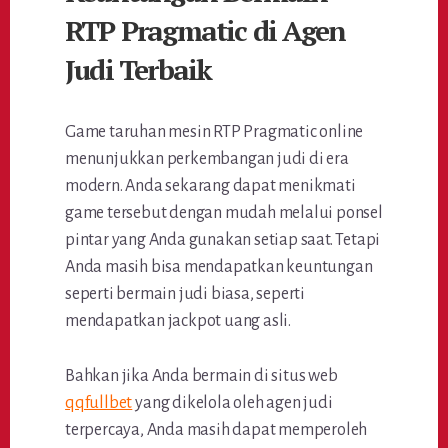
RTP Pragmatic di Agen
Judi Terbaik
Game taruhan mesin RTP Pragmatic online
menunjukkan perkembangan judi di era
modern. Anda sekarang dapat menikmati
game tersebut dengan mudah melalui ponsel
pintar yang Anda gunakan setiap saat. Tetapi
Anda masih bisa mendapatkan keuntungan
seperti bermain judi biasa, seperti
mendapatkan jackpot uang asli.
Bahkan jika Anda bermain di situs web
qqfullbet
yang dikelola oleh agen judi
terpercaya, Anda masih dapat memperoleh