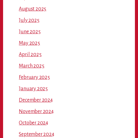
August 2025
July 2025
June 2025
May 2025
April 2025
March 2025
February 2025
January 2025
December 2024
November 2024
October 2024
September 2024