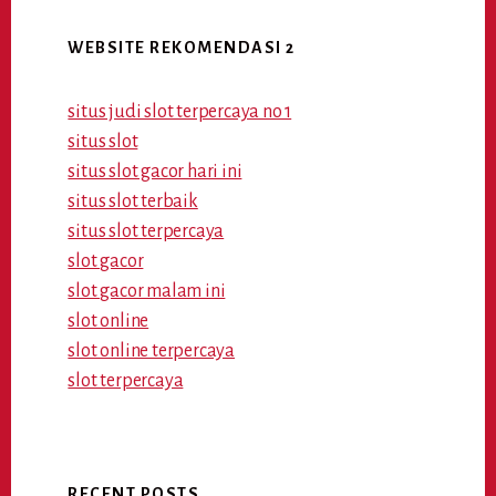
WEBSITE REKOMENDASI 2
situs judi slot terpercaya no 1
situs slot
situs slot gacor hari ini
situs slot terbaik
situs slot terpercaya
slot gacor
slot gacor malam ini
slot online
slot online terpercaya
slot terpercaya
RECENT POSTS