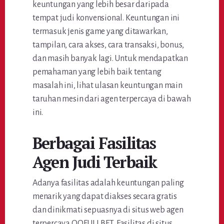
keuntungan yang lebih besar daripada
tempat judi konvensional. Keuntungan ini
termasuk jenis game yang ditawarkan,
tampilan, cara akses, cara transaksi, bonus,
dan masih banyak lagi. Untuk mendapatkan
pemahaman yang lebih baik tentang
masalah ini, lihat ulasan keuntungan main
taruhan mesin dari agen terpercaya di bawah
ini.
Berbagai Fasilitas
Agen Judi Terbaik
Adanya fasilitas adalah keuntungan paling
menarik yang dapat diakses secara gratis
dan dinikmati sepuasnya di situs web agen
terpercaya
QQFULLBET
. Fasilitas di situs