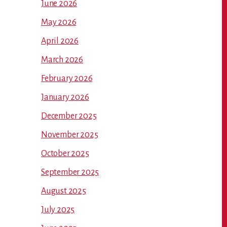
June 2026
May 2026
April 2026
March 2026
February 2026
January 2026
December 2025
November 2025
October 2025
September 2025
August 2025
July 2025