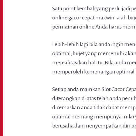
Satu point kembali yang perlu jadi 
online gacor cepat maxwin ialah buj
permainan online Anda harus mem
Lebih-lebih lagi bila anda ingin 
optimal, bujet yang memenuhi aka
merealisasikan hal itu. Bila anda m
memperoleh kemenangan optimal le
Setiap anda mainkan Slot Gacor Cep
diterangkan di atas telah anda penuh
dicemaskan anda tidak dapat mempe
optimal memang mempunyai nilai 
berusaha dan menyempatkan diri unt