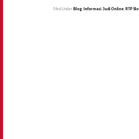
Filed Under:
Blog
,
Informasi
,
Judi Online
,
RTP Slo