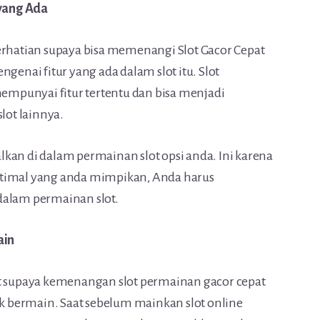
yang Ada
perhatian supaya bisa memenangi Slot Gacor Cepat
nai fitur yang ada dalam slot itu. Slot
mpunyai fitur tertentu dan bisa menjadi
slot lainnya.
lkan di dalam permainan slot opsi anda. Ini karena
imal yang anda mimpikan, Anda harus
 dalam permainan slot.
ain
hat supaya kemenangan slot permainan gacor cepat
 bermain. Saat sebelum mainkan slot online