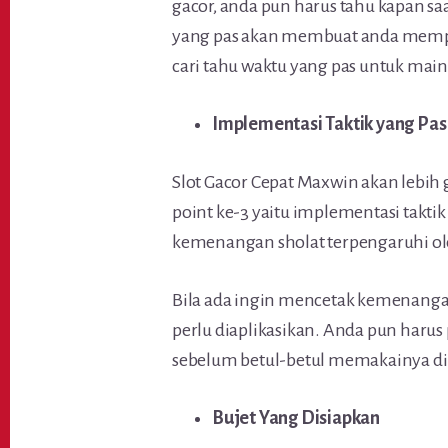
gacor, anda pun harus tahu kapan s
yang pas akan membuat anda memp
cari tahu waktu yang pas untuk maink
Implementasi Taktik yang Pas
Slot Gacor Cepat Maxwin akan lebi
point ke-3 yaitu implementasi takti
kemenangan sholat terpengaruhi ole
Bila ada ingin mencetak kemenangan
perlu diaplikasikan. Anda pun harus
sebelum betul-betul memakainya di 
Bujet Yang Disiapkan