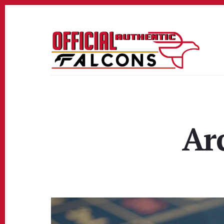
Skip
Skip
to
to
primary
content
sidebar
Ar