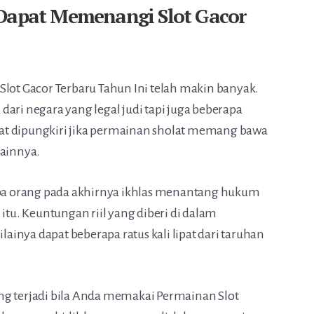
 Dapat Memenangi Slot Gacor
Slot Gacor Terbaru Tahun Ini
telah makin banyak.
dari negara yang legal judi tapi juga beberapa
pat dipungkiri jika permainan sholat memang bawa
ainnya.
pa orang pada akhirnya ikhlas menantang hukum
tu. Keuntungan riil yang diberi di dalam
ainya dapat beberapa ratus kali lipat dari taruhan
 terjadi bila Anda memakai Permainan Slot