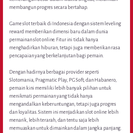
membangun progres secara bertahap.
Game slot terbaik di Indonesia dengan sistem leveling
reward memberikan dimensi baru dalam dunia
permainan slot online. Fitur ini tidak hanya
menghadirkan hiburan, tetapi juga memberikan rasa
pencapaian yang berkelanjutan bagi pemain.
Dengan hadirnya berbagai provider seperti
Slotomania, Pragmatic Play, PG Soft, dan Habanero,
pemain kini memiliki lebih banyak pilihan untuk
menikmati permainan yang tidak hanya
mengandalkan keberuntungan, tetapi juga progres
dan loyalitas. Sistem ini menjadikan slot online lebih
menarik, lebih terarah, dan tentu saja lebih
memuaskan untuk dimainkan dalam jangka panjang.