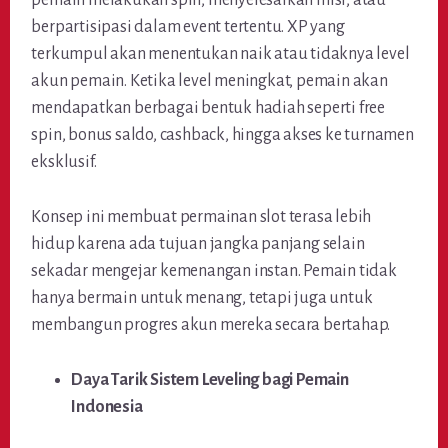
berpartisipasi dalam event tertentu. XP yang
terkumpul akan menentukan naik atau tidaknya level
akun pemain. Ketika level meningkat, pemain akan
mendapatkan berbagai bentuk hadiah seperti free
spin, bonus saldo, cashback, hingga akses ke turnamen
eksklusif.
Konsep ini membuat permainan slot terasa lebih
hidup karena ada tujuan jangka panjang selain
sekadar mengejar kemenangan instan. Pemain tidak
hanya bermain untuk menang, tetapi juga untuk
membangun progres akun mereka secara bertahap.
Daya Tarik Sistem Leveling bagi Pemain
Indonesia