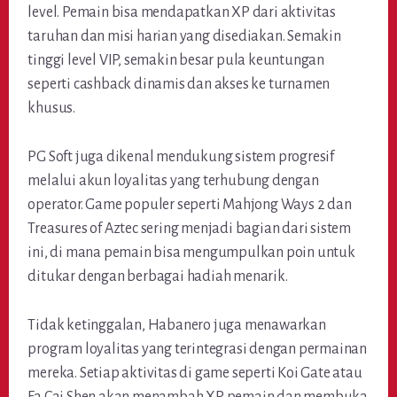
level. Pemain bisa mendapatkan XP dari aktivitas
taruhan dan misi harian yang disediakan. Semakin
tinggi level VIP, semakin besar pula keuntungan
seperti cashback dinamis dan akses ke turnamen
khusus.
PG Soft juga dikenal mendukung sistem progresif
melalui akun loyalitas yang terhubung dengan
operator. Game populer seperti Mahjong Ways 2 dan
Treasures of Aztec sering menjadi bagian dari sistem
ini, di mana pemain bisa mengumpulkan poin untuk
ditukar dengan berbagai hadiah menarik.
Tidak ketinggalan, Habanero juga menawarkan
program loyalitas yang terintegrasi dengan permainan
mereka. Setiap aktivitas di game seperti Koi Gate atau
Fa Cai Shen akan menambah XP pemain dan membuka