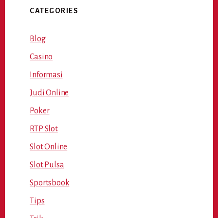
CATEGORIES
Blog
Casino
Informasi
Judi Online
Poker
RTP Slot
Slot Online
Slot Pulsa
Sportsbook
Tips