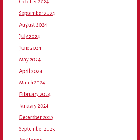
October 2024
September 2024
August 2024
July 2024
June 2024
May 2024
April 2024
March 2024
February 2024
January 2024
December 2023
September 2023