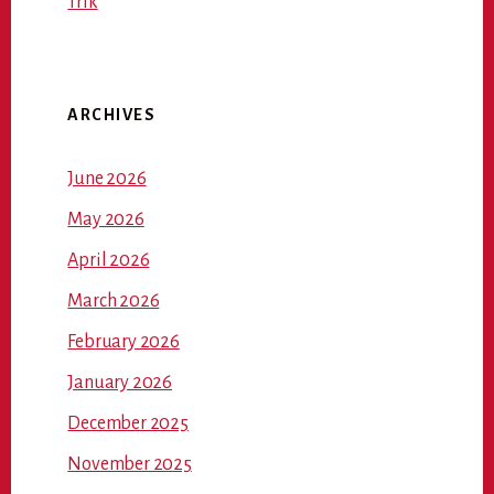
Trik
ARCHIVES
June 2026
May 2026
April 2026
March 2026
February 2026
January 2026
December 2025
November 2025