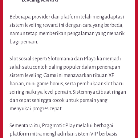
Beberapa provider dan platform telah mengadaptasi
sistem leveling reward ini dengan cara yang berbeda,
namun tetap memberikan pengalaman yang menarik
bagi pemain.
Slot sosial seperti Slotomania dari Playtika menjadi
salah satu contoh paling populer dalam penerapan
sistem leveling. Game ini menawarkan ribuan XP
harian, mini game bonus, serta pembukaan slot baru
seiring naiknya level pemain. Sistemnya dibuat ringan
dan cepat sehingga cocok untuk pemain yang
menyukai progres cepat.
Sementara itu, Pragmatic Play melalui berbagai
platform mitra menghadirkan sistem VIP berbasis