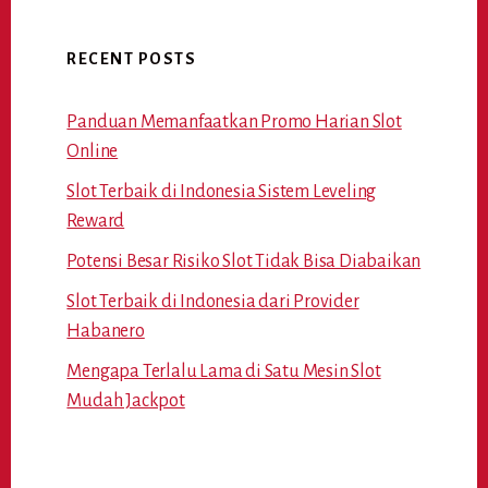
RECENT POSTS
Panduan Memanfaatkan Promo Harian Slot
Online
Slot Terbaik di Indonesia Sistem Leveling
Reward
Potensi Besar Risiko Slot Tidak Bisa Diabaikan
Slot Terbaik di Indonesia dari Provider
Habanero
Mengapa Terlalu Lama di Satu Mesin Slot
Mudah Jackpot