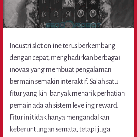
Industri slot online terus berkembang
dengan cepat, menghadirkan berbagai
inovasi yang membuat pengalaman
bermain semakin interaktif. Salah satu
fitur yang kini banyak menarik perhatian
pemain adalah sistem leveling reward.
Fitur ini tidak hanya mengandalkan
keberuntungan semata, tetapi juga