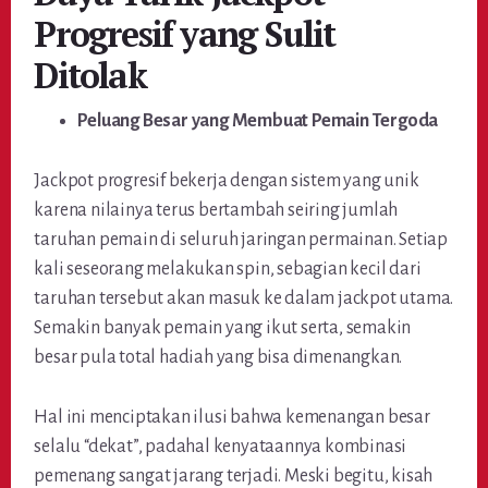
Progresif yang Sulit
Ditolak
Peluang Besar yang Membuat Pemain Tergoda
Jackpot progresif bekerja dengan sistem yang unik
karena nilainya terus bertambah seiring jumlah
taruhan pemain di seluruh jaringan permainan. Setiap
kali seseorang melakukan spin, sebagian kecil dari
taruhan tersebut akan masuk ke dalam jackpot utama.
Semakin banyak pemain yang ikut serta, semakin
besar pula total hadiah yang bisa dimenangkan.
Hal ini menciptakan ilusi bahwa kemenangan besar
selalu “dekat”, padahal kenyataannya kombinasi
pemenang sangat jarang terjadi. Meski begitu, kisah