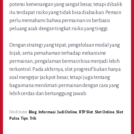
potensi kemenangan yang sangat besar, tetapi dibalik
itu terdapat risiko yang tidak bisa diabaikan. Pemain
perlu memahami bahwa permainan ini berbasis
peluang acak dengan tingkat risiko yang tinggi.
Dengan strategi yang tepat, pengelolaan modal yang
bijak, serta pemahaman terhadap mekanisme
permainan, pengalaman bermain bisa menjadi lebih
terkontrol. Pada akhirnya, slot progresif bukan hanya
soal mengejar jackpot besar, tetapi juga tentang
bagaimana menikmati permainan dengan cara yang
lebih cerdas dan bertanggung jawab.
Filed Under:
Blog
,
Informasi
,
Judi Online
,
RTP Slot
,
Slot Online
,
Slot
Pulsa
,
Tips
,
Trik