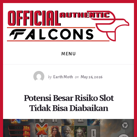
Skip
Skip
to
to
primary
content
sidebar
MENU
by
Earth Moth
on
May 26, 2026
Potensi Besar Risiko Slot
Tidak Bisa Diabaikan