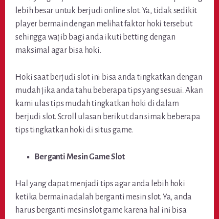
lebih besar untuk berjudi online slot. Ya, tidak sedikit
player bermain dengan melihat faktor hoki tersebut
sehingga wajib bagi anda ikuti betting dengan
maksimal agar bisa hoki.
Hoki saat berjudi slot ini bisa anda tingkatkan dengan
mudah jika anda tahu beberapa tips yang sesuai. Akan
kami ulas tips mudah tingkatkan hoki di dalam
berjudi slot. Scroll ulasan berikut dan simak beberapa
tips tingkatkan hoki di situs game.
Berganti Mesin Game Slot
Hal yang dapat menjadi tips agar anda lebih hoki
ketika bermain adalah berganti mesin slot. Ya, anda
harus berganti mesin slot game karena hal ini bisa