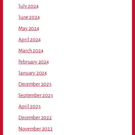
July 2024
June 2024
May 2024
April 2024
March 2024
February 2024
January 2024
December 2023
September 2023
April 2023
December 2022
November 2022