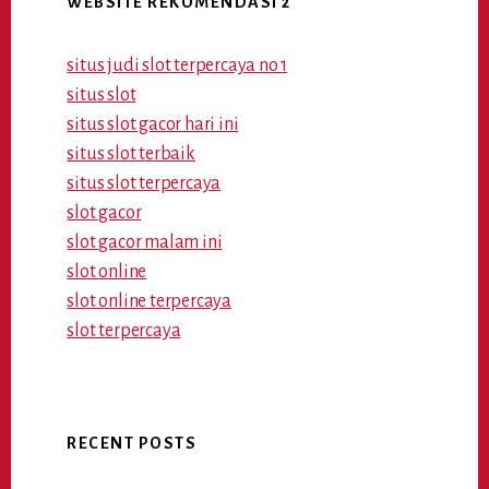
WEBSITE REKOMENDASI 2
situs judi slot terpercaya no 1
situs slot
situs slot gacor hari ini
situs slot terbaik
situs slot terpercaya
slot gacor
slot gacor malam ini
slot online
slot online terpercaya
slot terpercaya
RECENT POSTS