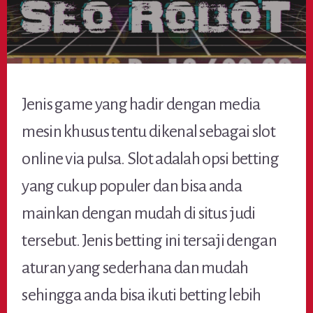
Jenis game yang hadir dengan media
mesin khusus tentu dikenal sebagai slot
online via pulsa. Slot adalah opsi betting
yang cukup populer dan bisa anda
mainkan dengan mudah di situs judi
tersebut. Jenis betting ini tersaji dengan
aturan yang sederhana dan mudah
sehingga anda bisa ikuti betting lebih