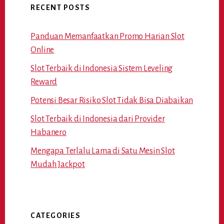
RECENT POSTS
Panduan Memanfaatkan Promo Harian Slot
Online
Slot Terbaik di Indonesia Sistem Leveling
Reward
Potensi Besar Risiko Slot Tidak Bisa Diabaikan
Slot Terbaik di Indonesia dari Provider
Habanero
Mengapa Terlalu Lama di Satu Mesin Slot
Mudah Jackpot
CATEGORIES