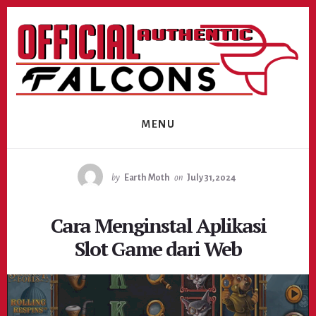
Skip
Skip
to
to
primary
content
sidebar
MENU
by
Earth Moth
on
July 31, 2024
Cara Menginstal Aplikasi
Slot Game dari Web