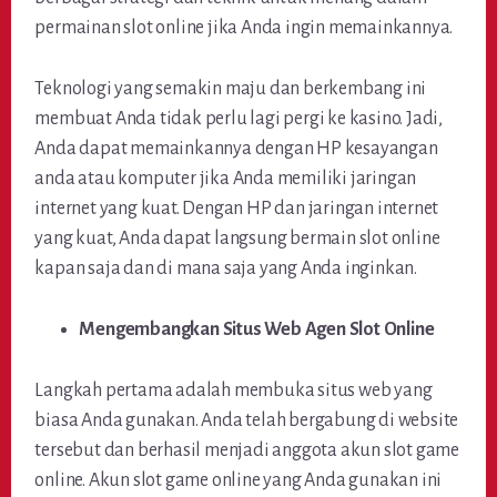
permainan slot online jika Anda ingin memainkannya.
Teknologi yang semakin maju dan berkembang ini
membuat Anda tidak perlu lagi pergi ke kasino. Jadi,
Anda dapat memainkannya dengan HP kesayangan
anda atau komputer jika Anda memiliki jaringan
internet yang kuat. Dengan HP dan jaringan internet
yang kuat, Anda dapat langsung bermain slot online
kapan saja dan di mana saja yang Anda inginkan.
Mengembangkan Situs Web Agen Slot Online
Langkah pertama adalah membuka situs web yang
biasa Anda gunakan. Anda telah bergabung di website
tersebut dan berhasil menjadi anggota akun slot game
online. Akun slot game online yang Anda gunakan ini