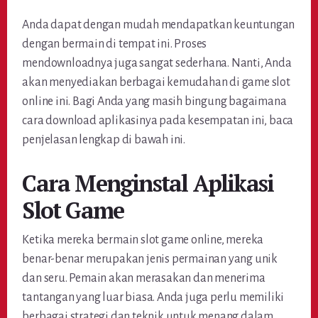
Anda dapat dengan mudah mendapatkan keuntungan
dengan bermain di tempat ini. Proses
mendownloadnya juga sangat sederhana. Nanti, Anda
akan menyediakan berbagai kemudahan di game slot
online ini. Bagi Anda yang masih bingung bagaimana
cara download aplikasinya pada kesempatan ini, baca
penjelasan lengkap di bawah ini.
Cara Menginstal Aplikasi
Slot Game
Ketika mereka bermain slot game online, mereka
benar-benar merupakan jenis permainan yang unik
dan seru. Pemain akan merasakan dan menerima
tantangan yang luar biasa. Anda juga perlu memiliki
berbagai strategi dan teknik untuk menang dalam