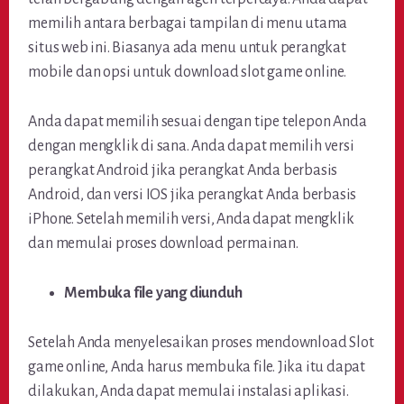
memilih antara berbagai tampilan di menu utama
situs web ini. Biasanya ada menu untuk perangkat
mobile dan opsi untuk download slot game online.
Anda dapat memilih sesuai dengan tipe telepon Anda
dengan mengklik di sana. Anda dapat memilih versi
perangkat Android jika perangkat Anda berbasis
Android, dan versi IOS jika perangkat Anda berbasis
iPhone. Setelah memilih versi, Anda dapat mengklik
dan memulai proses download permainan.
Membuka file yang diunduh
Setelah Anda menyelesaikan proses mendownload Slot
game online, Anda harus membuka file. Jika itu dapat
dilakukan, Anda dapat memulai instalasi aplikasi.