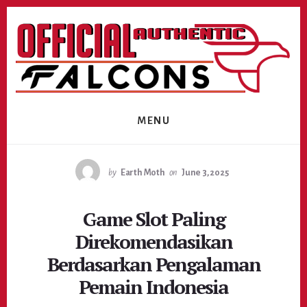
Skip
Skip
to
to
primary
content
sidebar
MENU
by
Earth Moth
on
June 3, 2025
Game Slot Paling
Direkomendasikan
Berdasarkan Pengalaman
Pemain Indonesia