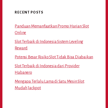
RECENT POSTS
Panduan Memanfaatkan Promo Harian Slot
Online
Slot Terbaik di Indonesia Sistem Leveling
Reward
Potensi Besar Risiko Slot Tidak Bisa Diabaikan
Slot Terbaik di Indonesia dari Provider
Habanero
Mengapa Terlalu Lama di Satu Mesin Slot
Mudah Jackpot