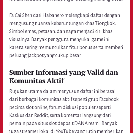
Fa Cai Shen dari Habanero melengkapi daftar dengan
mengusung nuansa keberuntungan khas Tiongkok.
Simbol emas, petasan, dan naga menjadi ciri khas
visualnya. Banyak pengguna menyukai game ini
karena sering memunculkan fitur bonus serta memberi
peluang jackpot yang cukup besar.
Sumber Informasi yang Valid dan
Komunitas Aktif
Rujukan utama dalam menyusun daftar ini berasal
dari berbagai komunitas aktif seperti grup Facebook
pecinta slot online, forum diskusi populer seperti
Kaskus dan Reddit, serta komentar langsung dari
pemain pada situs slot deposit DANA resmi. Banyak
juga streamer lokal di YouTube yang rutin memberikan