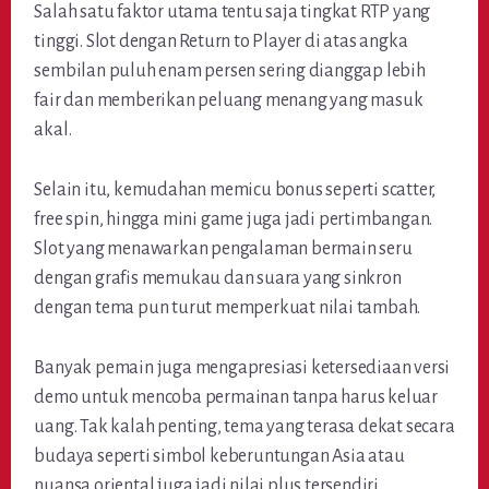
Salah satu faktor utama tentu saja tingkat RTP yang
tinggi. Slot dengan Return to Player di atas angka
sembilan puluh enam persen sering dianggap lebih
fair dan memberikan peluang menang yang masuk
akal.
Selain itu, kemudahan memicu bonus seperti scatter,
free spin, hingga mini game juga jadi pertimbangan.
Slot yang menawarkan pengalaman bermain seru
dengan grafis memukau dan suara yang sinkron
dengan tema pun turut memperkuat nilai tambah.
Banyak pemain juga mengapresiasi ketersediaan versi
demo untuk mencoba permainan tanpa harus keluar
uang. Tak kalah penting, tema yang terasa dekat secara
budaya seperti simbol keberuntungan Asia atau
nuansa oriental juga jadi nilai plus tersendiri.