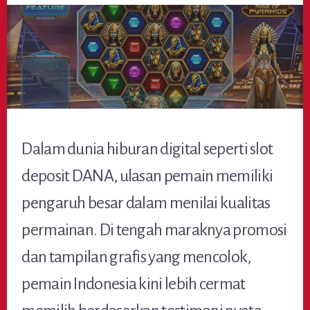
Dalam dunia hiburan digital seperti slot
deposit DANA, ulasan pemain memiliki
pengaruh besar dalam menilai kualitas
permainan. Di tengah maraknya promosi
dan tampilan grafis yang mencolok,
pemain Indonesia kini lebih cermat