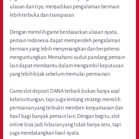
ulasan dan tips, menjadikan pengalaman bermain
lebih terbuka dan transparan.
Dengan memilih game berdasarkan ulasan nyata,
pemain Indonesia dapat memperoleh pengalaman
bermain yang lebih menyenangkan dan berpotensi
menguntungkan. Memahami sudut pandang pemain
lain dapat membantu dalam mengambil keputusan
yang lebih bijak sebelum memulai permainan.
Game slot deposit DANA terbaik bukan hanya soal
keberuntungan, tapi juga tentang strategi memilih
permainan yang terbukti memberi kenyamanan dan
hasil bagi banyak pemain lain. Dengan begitu, slot
online bisa jadi hiburan yang tidak hanya seru, tapi
juga mendatangkan hasil nyata.