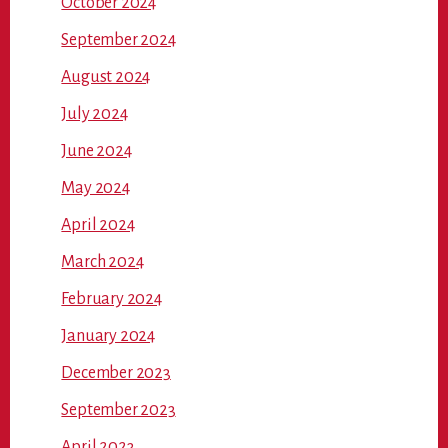
October 2024
September 2024
August 2024
July 2024
June 2024
May 2024
April 2024
March 2024
February 2024
January 2024
December 2023
September 2023
April 2023