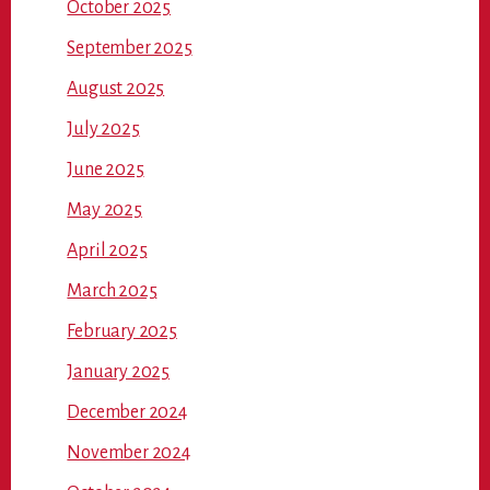
October 2025
September 2025
August 2025
July 2025
June 2025
May 2025
April 2025
March 2025
February 2025
January 2025
December 2024
November 2024