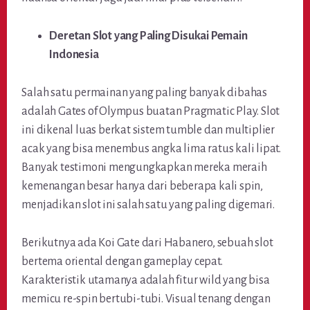
Deretan Slot yang Paling Disukai Pemain
Indonesia
Salah satu permainan yang paling banyak dibahas
adalah Gates of Olympus buatan Pragmatic Play. Slot
ini dikenal luas berkat sistem tumble dan multiplier
acak yang bisa menembus angka lima ratus kali lipat.
Banyak testimoni mengungkapkan mereka meraih
kemenangan besar hanya dari beberapa kali spin,
menjadikan slot ini salah satu yang paling digemari.
Berikutnya ada Koi Gate dari Habanero, sebuah slot
bertema oriental dengan gameplay cepat.
Karakteristik utamanya adalah fitur wild yang bisa
memicu re-spin bertubi-tubi. Visual tenang dengan